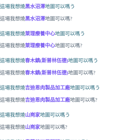
這場我想燒
黑水沼澤
地圖可以嗎う
這場我想燒
黑水沼澤
地圖可以嗎?
這場我想燒
萊理療養中心
地圖可以嗎う
這場我想燒
萊理療養中心
地圖可以嗎?
這場我想燒
春木鎮(斯普林伍德)
地圖可以嗎う
這場我想燒
春木鎮(斯普林伍德)
地圖可以嗎?
這場我想燒
吉迪恩肉製品加工廠
地圖可以嗎う
這場我想燒
吉迪恩肉製品加工廠
地圖可以嗎?
這場我想燒
山崗家
地圖可以嗎う
這場我想燒
山崗家
地圖可以嗎?