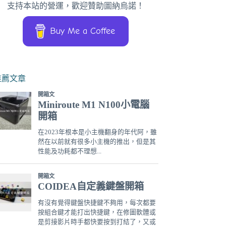
支持本站的營運，歡迎贊助圖納烏諾！
Buy Me a Coffee
推薦文章