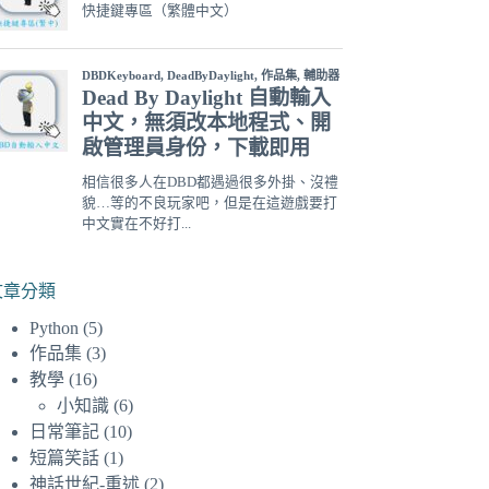
文章分類
Python
(5)
作品集
(3)
教學
(16)
小知識
(6)
日常筆記
(10)
短篇笑話
(1)
神話世紀-重述
(2)