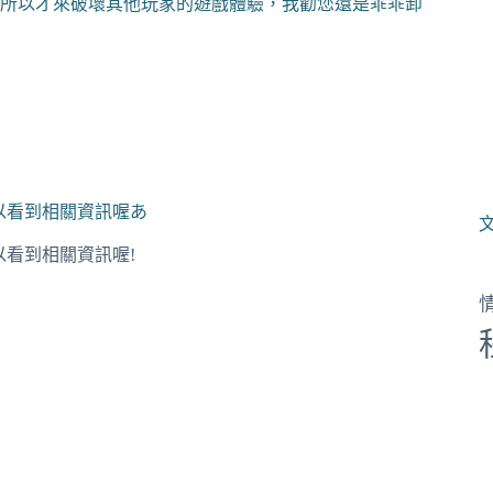
所以才來破壞其他玩家的遊戲體驗，我勸您還是乖乖卸
就可以看到相關資訊喔あ
可以看到相關資訊喔!