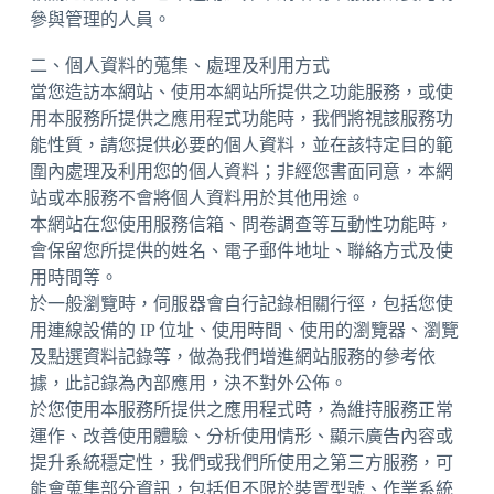
參與管理的人員。
二、個人資料的蒐集、處理及利用方式
當您造訪本網站、使用本網站所提供之功能服務，或使
用本服務所提供之應用程式功能時，我們將視該服務功
能性質，請您提供必要的個人資料，並在該特定目的範
圍內處理及利用您的個人資料；非經您書面同意，本網
站或本服務不會將個人資料用於其他用途。
本網站在您使用服務信箱、問卷調查等互動性功能時，
會保留您所提供的姓名、電子郵件地址、聯絡方式及使
用時間等。
於一般瀏覽時，伺服器會自行記錄相關行徑，包括您使
用連線設備的 IP 位址、使用時間、使用的瀏覽器、瀏覽
及點選資料記錄等，做為我們增進網站服務的參考依
據，此記錄為內部應用，決不對外公佈。
於您使用本服務所提供之應用程式時，為維持服務正常
運作、改善使用體驗、分析使用情形、顯示廣告內容或
提升系統穩定性，我們或我們所使用之第三方服務，可
能會蒐集部分資訊，包括但不限於裝置型號、作業系統