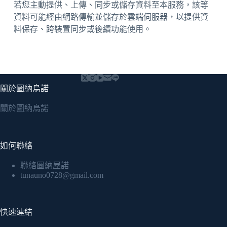
若您主動提供、上傳、同步或儲存資料至本服務，該等
資料可能經由網路傳輸並儲存於雲端伺服器，以提供資
料保存、跨裝置同步或後續功能使用。
關於圖納烏諾
關於圖納烏諾
如何聯絡
聯絡圖納屋諾
tunauno0728@gmail.com
快速連結