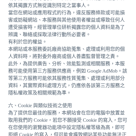
依其揭露方式無從識別特定之當事人。
當您在網站或應用程式的行為，違反服務條款或可能損
害或妨礙網站、本服務與其他使用者權益或導致任何人
遭受損害時，經管理單位研析揭露您的個人資料是為了
辨識、聯絡或採取法律行動所必要者。
有利於您的權益。
本網站或本服務委託廠商協助蒐集、處理或利用您的個
人資料時，將對委外廠商或個人善盡監督管理之責。
此外，為提供廣告、分析、效能監測或相關服務，本服
務可能使用第三方服務供應商，例如 Google AdMob。該
等第三方服務可能依其服務性質蒐集、處理或利用部分
資料，其實際資料處理方式，仍應依各該第三方服務之
隱私權政策及相關規範為準。
六、Cookie 與類似技術之使用
為了提供您最佳的服務，本網站會在您的電腦中放置並
取用我們的 Cookie，若您不願接受 Cookie 的寫入，您可
在您使用的瀏覽器功能項中設定隱私權等級為高，即可
拒絕 Cookie 的寫入，但可能會導致網站某些功能無法正