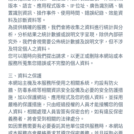
版本、語言、應用程式版本、IP 位址、廣告識別碼、裝
置識別資訊、操作事件、使用時間、錯誤紀錄、效能資
料及診斷資料等。
為提供精確的服務，我們會將收集之資料進行統計與分
析，分析結果之統計數據或說明文字呈現，除供內部研
究外，我們會視需要公佈統計數據及說明文字，但不涉
及特定個人之資料。
您可以隨時向我們提出請求，以更正或刪除本網站或本
服務所蒐集您錯誤或不完整的個人資料。
三、資料之保護
本網站主機及本服務所使用之相關系統，均設有防火
牆、防毒系統等相關資訊安全設備及必要的安全防護措
施，加以保護網站、應用程式及您的個人資料，並採用
嚴格的保護措施，只由經過授權的人員才能接觸您的個
人資料，相關處理人員皆簽有保密合約，如有違反保密
義務者，將會受到相關的法律處分。
如因業務需要有必要委託其他單位提供服務時，本網站
或本服務亦會嚴格要求其遵守保密義務，並且採取必要