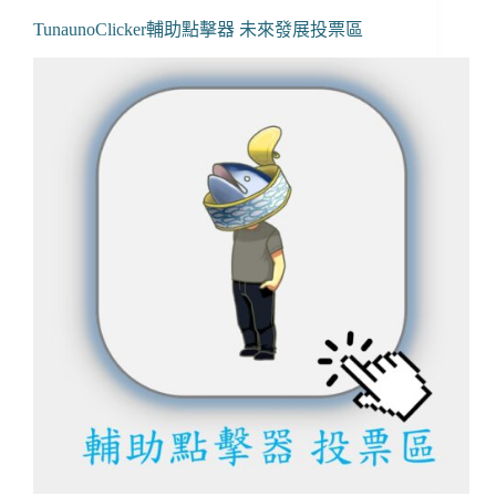
TunaunoClicker輔助點擊器 未來發展投票區