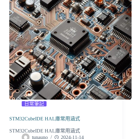
取
篇
日常筆記
STM32CubeIDE HAL庫常用涵式
STM32CubeIDE HAL庫常用涵式
tunauno
2024-11-14